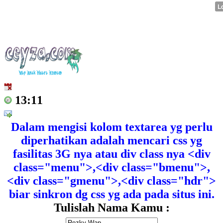
13:11
Dalam mengisi kolom textarea yg perlu
diperhatikan adalah mencari css yg
fasilitas 3G nya atau div class nya <div
class="menu">,<div class="bmenu">,
<div class="gmenu">,<div class="hdr">
biar sinkron dg css yg ada pada situs ini.
Tulislah Nama Kamu :