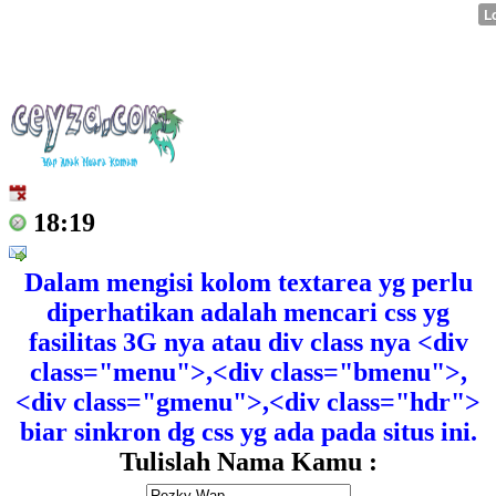
18:19
Dalam mengisi kolom textarea yg perlu
diperhatikan adalah mencari css yg
fasilitas 3G nya atau div class nya <div
class="menu">,<div class="bmenu">,
<div class="gmenu">,<div class="hdr">
biar sinkron dg css yg ada pada situs ini.
Tulislah Nama Kamu :