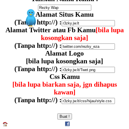
Alamat Situs Kamu
(Tanpa http://) :
Alamat Twitter atau Fb Kamu
[bila lupa
kosongkan saja]
(Tanpa http://) :
Alamat Logo
[bila lupa kosongkan saja]
(Tanpa http://) :
Css Kamu
[bila lupa biarkan saja, jgn dihapus
kawan]
(Tanpa http://) :